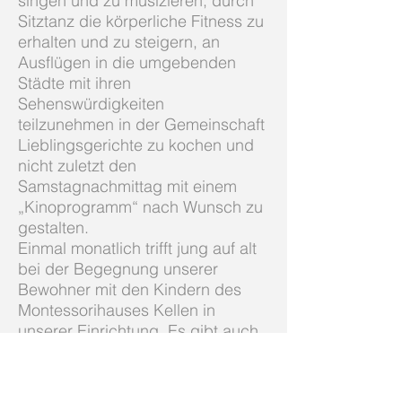
singen und zu musizieren, durch
Sitztanz die körperliche Fitness zu
erhalten und zu steigern, an
Ausflügen in die umgebenden
Städte mit ihren
Sehenswürdigkeiten
teilzunehmen in der Gemeinschaft
Lieblingsgerichte zu kochen und
nicht zuletzt den
Samstagnachmittag mit einem
„Kinoprogramm“ nach Wunsch zu
gestalten.
Einmal monatlich trifft jung auf alt
bei der Begegnung unserer
Bewohner mit den Kindern des
Montessorihauses Kellen in
unserer Einrichtung.
Es gibt auch
ein monatliches
Gottesdienstangebot.